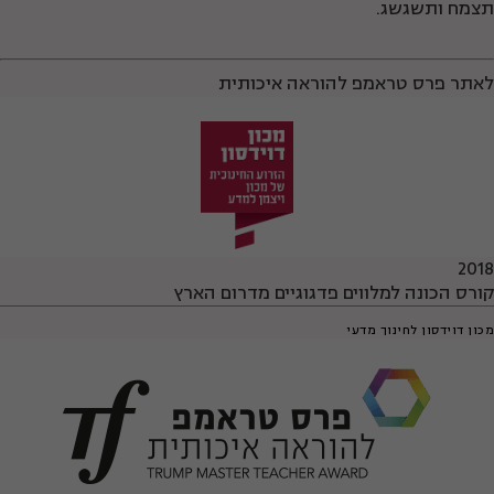
תצמח ותשגשג.
לאתר פרס טראמפ להוראה איכותית
2018
קורס הכונה למלווים פדגוגיים מדרום הארץ
מכון דוידסון לחינוך מדעי