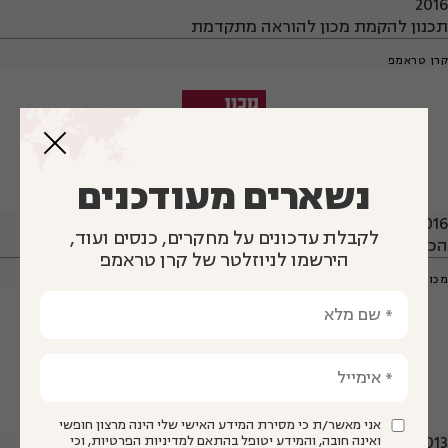
2016
תכנון להקמת מכון להוראה מתקדמת
קרן טראמפ
נשארים מעודכנים
2016
לקבלת עדכונים על מחקרים, כנסים ועוד,
הכשרה ארצית לטיפוח הוראת מתמטיקה קלינית
הירשמו לניוזלטר של קרן טראמפ
מכון דוידסון לחינוך מדעי
אני מאשר/ת כי מסירת המידע האישי שלי הינה מרצון חופשי
2013
ואינה חובה, והמידע יטופל בהתאם למדיניות הפרטיות, וכי