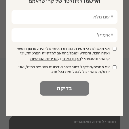
הירשמו לניוזלטר של קרן טראמפ
לקריאת הטקסט המלא של המתווה
אני מאשר/ת כי מסירת המידע האישי שלי הינה מרצון חופשי
ואינה חובה, והמידע יטופל בהתאם למדיניות הפרטיות, וכי
קראתי והסכמתי ל
תקנון האתר
ול
מדיניות הפרטיות
אני מסכים/ה לקבל דיוור ישיר ועדכונים שוטפים במייל, ואני
התכניות שלנו
יודע/ת שאני יכול לבטל זאת בכל עת.
מיקוד בלמידה
חומרי למידה מאתגרים