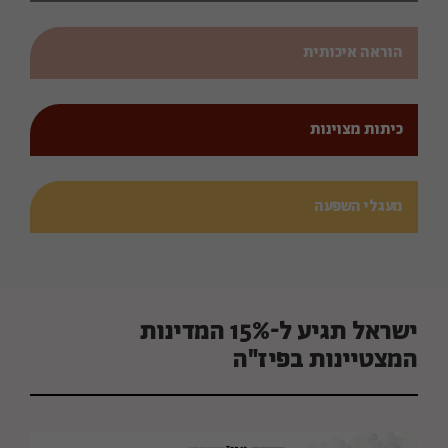
הוראה איכותית
כיתות מצוינות
מעגלי השפעה
ישראל תגיע ל-15% המדינות
המצטיינות בפיז"ה