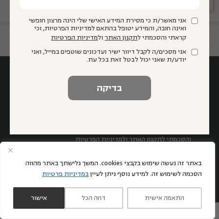
הגיע זמן
חינוך
אני מאשר/ת כי מסירת המידע האישי שלי הינה מרצון חופשי
ואינה חובה, והמידע יטופל בהתאם למדיניות הפרטיות, וכי
קראתי והסכמתי ל
תקנון האתר
ול
תשתיות להוראה איכותית
מדיניות הפרטיות
אני מסכים/ה לקבל דיוור ישיר ועדכונים שוטפים במייל, ואני
יודע/ת שאני יכול לבטל זאת בכל עת.
אני מאשר/ת כי מסירת המידע האישי שלי הינה מרצון חופשי ואינה
חובה, והמידע יטופל בהתאם למדיניות הפרטיות, וכי קראתי
והסכמתי ל
תקנון האתר
ול
מדיניות הפרטיות
אני מסכים/ה לקבל דיוור ישיר ועדכונים שוטפים במייל, ואני יודע/ת
שאני יכול לבטל זאת בכל עת.
באתר זה נעשה שימוש בקבצי cookies. המשך גלישתך באתר מהווה
הסכמה לשימוש זה. למידע נוסף ניתן לעיין
במדיניות פרטיות
התאמה אישית
דחה הכל
אישור