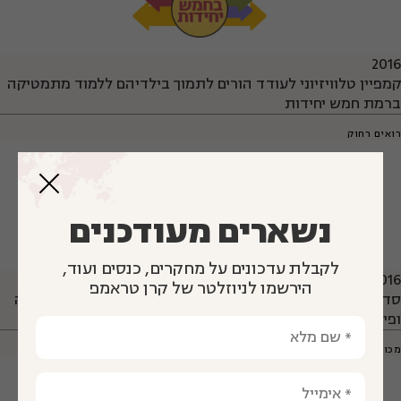
2016
קמפיין טלוויזיוני לעודד הורים לתמוך בילדיהם ללמוד מתמטיקה
ברמת חמש יחידות
רואים רחוק
נשארים מעודכנים
לקבלת עדכונים על מחקרים, כנסים ועוד,
2016
הירשמו לניוזלטר של קרן טראמפ
סדרה בערוץ הילדים לעודד תלמידים לבחור במגמות מתמטיקה
ופיזיקה
מכון דוידסון לחינוך מדעי