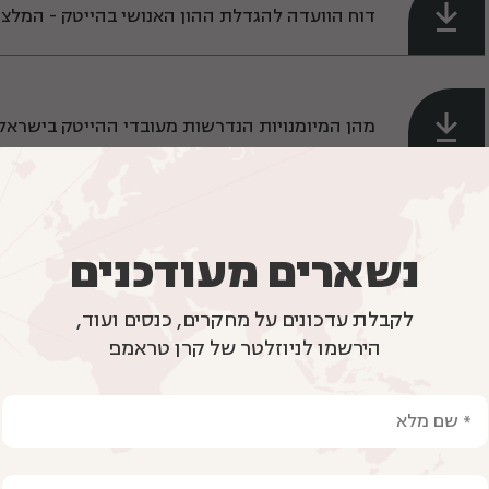
דוח הוועדה להגדלת ההון האנושי בהייטק - המלצו
מהן המיומנויות הנדרשות מעובדי ההייטק בישראל
מהם ההבדלים בין מורה מומחה ובין מורה מנוסה?
נשארים מעודכנים
לקבלת עדכונים על מחקרים, כנסים ועוד,
הירשמו לניוזלטר של קרן טראמפ
איזו מתמטיקה כדאי ללמד בבתי הספר העל יסודיי
ניתוח השוואתי של לימוד המתמטיקה בשלוש מדינ