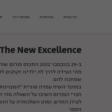
דף הבית
אודותינו
מתווה דרך
תכ
The New Excellence
ב-29 בנובמבר 2022 התכנס פ
מהי הצידה לדרך לה ילדינו זקוקים ל
שמחכה להם.
במוקד השיח עמדה סוגיית "המצוינות
חברי הפורום השיבו על השאלה מהי 
לעידן החדש, ומהן השלכותיה על ההו
הספר