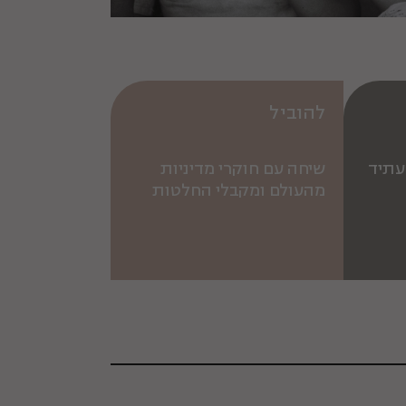
להוביל
עתיד
שיחה עם חוקרי מדיניות
מהעולם ומקבלי החלטות