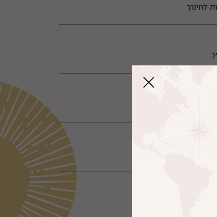
ת לחינוך
?
ם?
ות המצליחות בפיז"ה