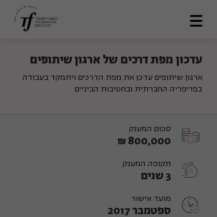
דף הבית
עדכון מפת דרכים של ארגון שיתופים
אודותינו
ארגון שיתופים עדכן את מפת הדרכים ויתמקד בעבודה
בפריפריה החברתית ובחטיבות הביניים
מתווה דרך
תכניות ומענקים
סכום המענק
לוח תוצאות
800,000 ₪
ספריה
תקופה המענק
3 שנים
צרו קשר
En
מועד אישור
ספטמבר 2017
العربية