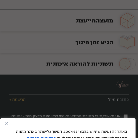
מועצה
מייעצת
הגיע זמן
חינוך
תשתיות להוראה איכותית
אני מאשר/ת כי מסירת המידע האישי שלי הינה מרצון חופשי ואינה
חובה, והמידע יטופל בהתאם למדיניות הפרטיות, וכי קראתי
והסכמתי ל
תקנון האתר
ול
מדיניות הפרטיות
באתר זה נעשה שימוש בקבצי cookies. המשך גלישתך באתר מהווה
אני מסכים/ה לקבל דיוור ישיר ועדכונים שוטפים במייל, ואני יודע/ת