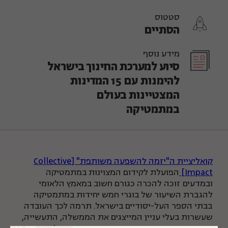
סטטוס
הסתיים
מידע נוסף
סיוע למערכת החינוך בישראל
להימנות עם 15 המדינות
המצטיינות בעולם
במתמטיקה
קואליציית ה"יזמה להשפעה משותפת" [Collective
Impact]
הפועלת לקידום המצוינות במתמטיקה
ובמדעים זוכה להכרה כגורם חשוב במאמץ הלאומי
להגברת השיעור של בוגרי חמש יחידות במתמטיקה
בבתי הספר העל-יסודיים בישראל. תרמה לכך העובדה
שעשרות בעלי עניין המייצגים את הממשלה, התעשייה,