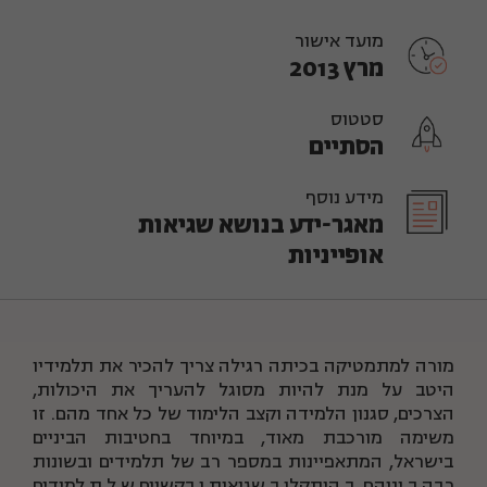
מועד אישור
מרץ 2013
סטטוס
הסתיים
מידע נוסף
מאגר-ידע בנושא שגיאות
אופייניות
מורה למתמטיקה בכיתה רגילה צריך להכיר את תלמידיו
היטב על מנת להיות מסוגל להעריך את היכולות,
הצרכים, סגנון הלמידה וקצב הלימוד של כל אחד מהם. זו
משימה מורכבת מאוד, במיוחד בחטיבות הביניים
בישראל, המתאפיינות במספר רב של תלמידים ובשונות
רבה ביניהם. בהיתקלו בשגיאות ובקשיים של תלמידים