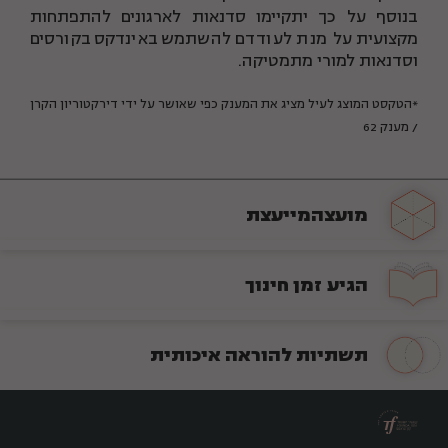
בנוסף על כך יתקיימו סדנאות לארגונים להתפתחות
מקצועית על מנת לעודדם להשתמש באינדקס בקורסים
וסדנאות למורי מתמטיקה.
*הטקסט המוצג לעיל מציג את המענק כפי שאושר על ידי דירקטוריון הקרן
/ מענק 62
מועצה
מייעצת
הגיע זמן
חינוך
תשתיות להוראה איכותית