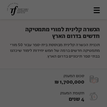
דף הבית
הכשרה קלינית למורי מתמטיקה
חדשים בדרום הארץ
אודותינו
תכנית הכשרה קלינית מבוססת בית-ספר עבור 50 מורי
מתווה דרך
מתמטיקה חדשים ברמה של חמש יחידות לימוד שיכהנו
תכניות ומענקים
בבתי ספר תיכוניים בדרום הארץ.
לוח תוצאות
סכום המענק
ספריה
1,700,000 ₪
צרו קשר
תקופת המענק
En
4 שנים
العربية