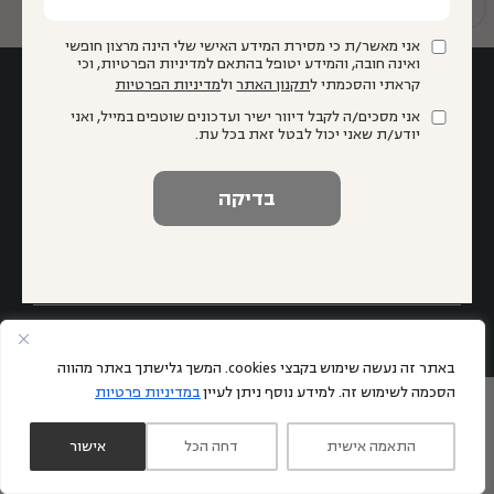
תשתיות להוראה איכותית
אני מאשר/ת כי מסירת המידע האישי שלי הינה מרצון חופשי
ואינה חובה, והמידע יטופל בהתאם למדיניות הפרטיות, וכי
קראתי והסכמתי ל
תקנון האתר
ול
מדיניות הפרטיות
אני מסכים/ה לקבל דיוור ישיר ועדכונים שוטפים במייל, ואני
יודע/ת שאני יכול לבטל זאת בכל עת.
אני מאשר/ת כי מסירת המידע האישי שלי הינה מרצון חופשי ואינה
חובה, והמידע יטופל בהתאם למדיניות הפרטיות, וכי קראתי
והסכמתי ל
תקנון האתר
ול
מדיניות הפרטיות
אני מסכים/ה לקבל דיוור ישיר ועדכונים שוטפים במייל, ואני יודע/ת
שאני יכול לבטל זאת בכל עת.
באתר זה נעשה שימוש בקבצי cookies. המשך גלישתך באתר מהווה
הסכמה לשימוש זה. למידע נוסף ניתן לעיין
במדיניות פרטיות
התאמה אישית
דחה הכל
אישור