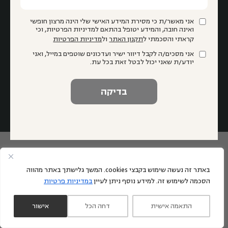
אני מאשר/ת כי מסירת המידע האישי שלי הינה מרצון חופשי
ואינה חובה, והמידע יטופל בהתאם למדיניות הפרטיות, וכי
קראתי והסכמתי ל
תקנון האתר
ול
מדיניות הפרטיות
אני מאשר/ת כי מסירת המידע האישי שלי הינה מרצון חופשי ואינה
אני מסכים/ה לקבל דיוור ישיר ועדכונים שוטפים במייל, ואני
חובה, והמידע יטופל בהתאם למדיניות הפרטיות, וכי קראתי
יודע/ת שאני יכול לבטל זאת בכל עת.
והסכמתי ל
תקנון האתר
ול
מדיניות הפרטיות
אני מסכים/ה לקבל דיוור ישיר ועדכונים שוטפים במייל, ואני יודע/ת
שאני יכול לבטל זאת בכל עת.
באתר זה נעשה שימוש בקבצי cookies. המשך גלישתך באתר מהווה
הסכמה לשימוש זה. למידע נוסף ניתן לעיין
במדיניות פרטיות
התאמה אישית
דחה הכל
אישור