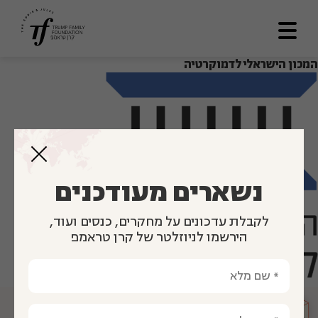
המכון הישראלי לדמוקרטיה
דף הבית
אודותינו
מתווה דרך
תכניות ומענקים
נשארים מעודכנים
לוח תוצאות
לקבלת עדכונים על מחקרים, כנסים ועוד,
ספריה
הירשמו לניוזלטר של קרן טראמפ
צרו קשר
En
מועצה
מייעצת
العربية