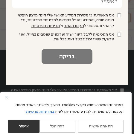
אני מאשר/ת כי מסירת המידע האישי שלי הינה מרצון חופשי
הגיע זמן
חינוך
ואינה חובה, והמידע יטופל בהתאם למדיניות הפרטיות, וכי
קראתי והסכמתי ל
תקנון האתר
ול
מדיניות הפרטיות
אני מסכים/ה לקבל דיוור ישיר ועדכונים שוטפים במייל, ואני
תשתיות להוראה איכותית
יודע/ת שאני יכול לבטל זאת בכל עת.
אני מאשר/ת כי מסירת המידע האישי שלי הינה מרצון חופשי ואינה
חובה, והמידע יטופל בהתאם למדיניות הפרטיות, וכי קראתי
והסכמתי ל
תקנון האתר
ול
מדיניות הפרטיות
באתר זה נעשה שימוש בקבצי cookies. המשך גלישתך באתר מהווה
אני מסכים/ה לקבל דיוור ישיר ועדכונים שוטפים במייל, ואני יודע/ת
הסכמה לשימוש זה. למידע נוסף ניתן לעיין
במדיניות פרטיות
שאני יכול לבטל זאת בכל עת.
התאמה אישית
דחה הכל
אישור