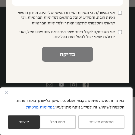
אני מאשר/ת כי מסירת המידע האישי שלי הינה מרצון חופשי
ואינה חובה, והמידע יטופל בהתאם למדיניות הפרטיות, וכי
קראתי והסכמתי ל
תקנון האתר
ול
מדיניות הפרטיות
אני מסכים/ה לקבל דיוור ישיר ועדכונים שוטפים במייל, ואני
יודע/ת שאני יכול לבטל זאת בכל עת.
אני מאשר/ת כי מסירת המידע האישי שלי הינה מרצון חופשי ואינה
חובה, והמידע יטופל בהתאם למדיניות הפרטיות, וכי קראתי
והסכמתי ל
תקנון האתר
ול
מדיניות הפרטיות
אני מסכים/ה לקבל דיוור ישיר ועדכונים שוטפים במייל, ואני יודע/ת
שאני יכול לבטל זאת בכל עת.
באתר זה נעשה שימוש בקבצי cookies. המשך גלישתך באתר מהווה
הסכמה לשימוש זה. למידע נוסף ניתן לעיין
במדיניות פרטיות
התאמה אישית
דחה הכל
אישור