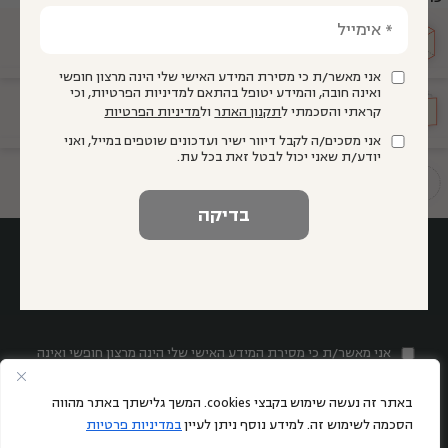
מועצה
מייעצת
אני מאשר/ת כי מסירת המידע האישי שלי הינה מרצון חופשי
ואינה חובה, והמידע יטופל בהתאם למדיניות הפרטיות, וכי
הגיע זמן
חינוך
קראתי והסכמתי ל
תקנון האתר
ול
מדיניות הפרטיות
אני מסכים/ה לקבל דיוור ישיר ועדכונים שוטפים במייל, ואני
יודע/ת שאני יכול לבטל זאת בכל עת.
תשתיות להוראה איכותית
אני מאשר/ת כי מסירת המידע האישי שלי הינה מרצון חופשי ואינה
חובה, והמידע יטופל בהתאם למדיניות הפרטיות, וכי קראתי
והסכמתי ל
תקנון האתר
ול
מדיניות הפרטיות
באתר זה נעשה שימוש בקבצי cookies. המשך גלישתך באתר מהווה
אני מסכים/ה לקבל דיוור ישיר ועדכונים שוטפים במייל, ואני יודע/ת
הסכמה לשימוש זה. למידע נוסף ניתן לעיין
במדיניות פרטיות
שאני יכול לבטל זאת בכל עת.